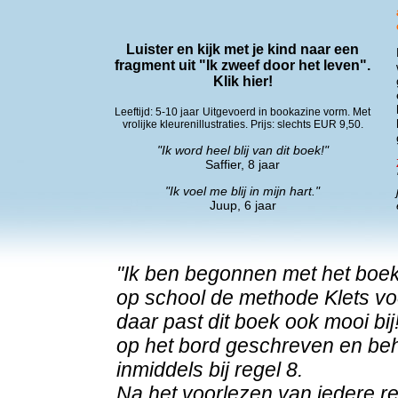
Luister en kijk met je kind naar een
fragment uit "Ik zweef door het leven".
Klik hier!
Leeftijd: 5-10 jaar
Uitgevoerd in bookazine vorm. Met
vrolijke kleurenillustraties. Prijs: slechts EUR 9,50.
"Ik word heel blij van dit boek!"
Saffier, 8 jaar
"Ik voel me blij in mijn hart."
Juup, 6 jaar
"Ik ben begonnen met het boek
op school de methode Klets vo
daar past dit boek ook mooi bi
op het bord geschreven en beh
inmiddels bij regel 8.
Na het voorlezen van iedere reg