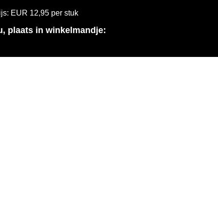
ijs: EUR 12,95 per stuk
u, plaats in winkelmandje: