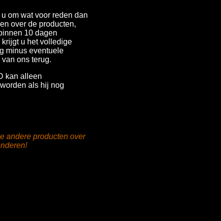
t u om wat voor reden dan
den over de producten,
binnen 10 dagen
krijgt u het volledige
g minus eventuele
van ons terug.
 kan alleen
worden als hij nog
ze andere producten over
nderen!