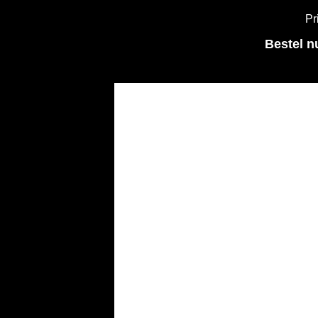
Pr
Bestel n