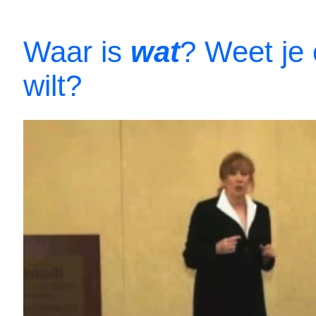
Waar is
wat
? Weet je 
wilt?