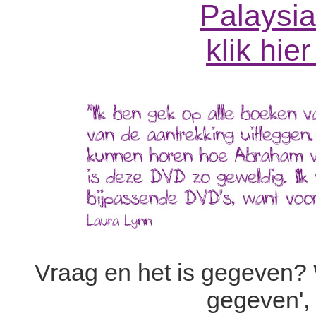
Palaysia
klik hie
Vraag en het is gegeven? 
gegeven',