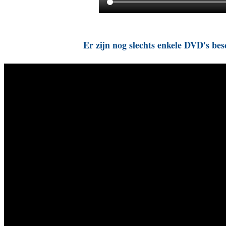
Er zijn nog slechts enkele DVD's be