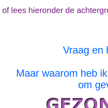
of lees hieronder de achterg
Vraag en 
Maar waarom heb ik 
om ge