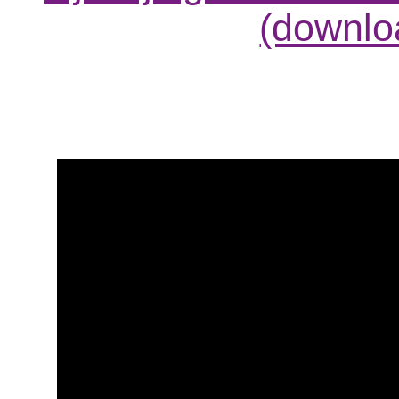
(downloa