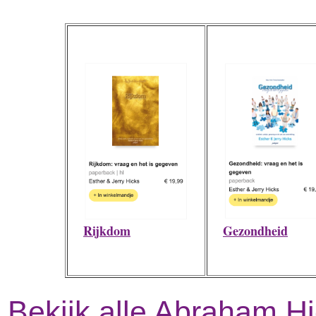
Gezondheid
Rijkdom
Bekijk alle Abraham H