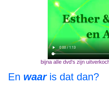
bijna alle dvd's zijn uitverko
En
waar
is dat dan?