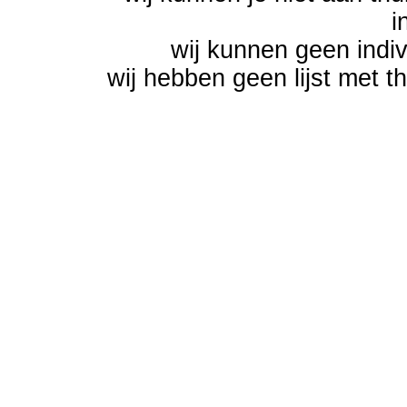
i
wij kunnen geen indi
wij hebben geen lijst met t