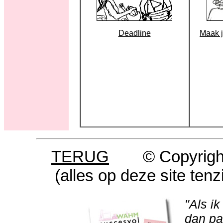
Deadline
Maak j
TERUG
© Copyrigh
(alles op deze site ten
"Als ik
dan pa