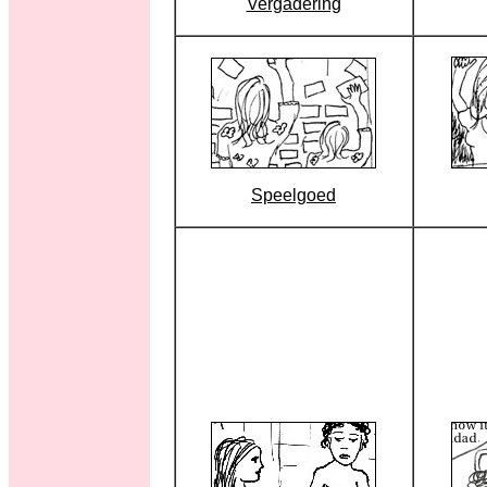
Vergadering
Speelgoed