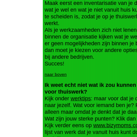
Maak eerst een inventarisatie van je
wat je wel en wat je niet vanuit huis k
te scheiden is, zodat je op je thuiswer
werkt.
Als je werkzaamheden zich niet lenen
binnen de organisatie kijken wat je w
er geen mogelijkheden zijn binnen je b
dan moet je kiezen voor andere opties: 
bij andere bedrijven.
Succes!
naar boven
Ik weet echt niet wat ik zou kunnen
voor thuiswerk?
Kijk onder
werktips
: maar voor dat je 
naar jezelf. Wat voor iemand ben je?
alleen maar omdat je denkt dat je daa
Wat zijn jouw sterke punten? Klik da
Kijk verder eens op
www.bizymoms.c
lijst van werk dat je vanuit huis kunt