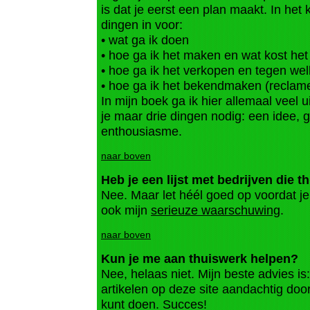
is dat je eerst een plan maakt. In he
dingen in voor:
• wat ga ik doen
• hoe ga ik het maken en wat kost het
• hoe ga ik het verkopen en tegen welk
• hoe ga ik het bekendmaken (reclame
In mijn boek ga ik hier allemaal veel u
je maar drie dingen nodig: een idee,
enthousiasme.
naar boven
Heb je een lijst met bedrijven die 
Nee. Maar let héél goed op voordat je g
ook mijn
serieuze waarschuwing
.
naar boven
Kun je me aan thuiswerk helpen?
Nee, helaas niet. Mijn beste advies is
artikelen op deze site aandachtig door
kunt doen. Succes!