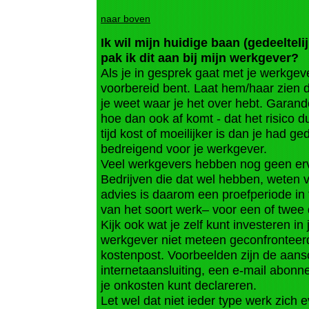
naar boven
Ik wil mijn huidige baan (gedeeltel
pak ik dit aan bij mijn werkgever?
Als je in gesprek gaat met je werkgev
voorbereid bent. Laat hem/haar zien d
je weet waar je het over hebt. Garand
hoe dan ook af komt - dat het risico du
tijd kost of moeilijker is dan je had ge
bedreigend voor je werkgever.
Veel werkgevers hebben nog geen erv
Bedrijven die dat wel hebben, weten va
advies is daarom een proefperiode in
van het soort werk– voor een of twee
Kijk ook wat je zelf kunt investeren in
werkgever niet meteen geconfrontee
kostenpost. Voorbeelden zijn de aan
internetaansluiting, een e-mail abonn
je onkosten kunt declareren.
Let wel dat niet ieder type werk zich 