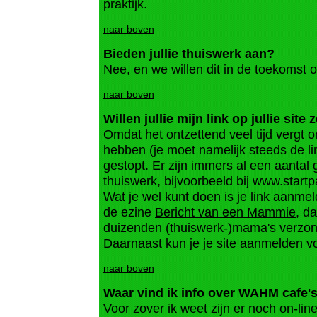
praktijk.
naar boven
Bieden jullie thuiswerk aan?
Nee, en we willen dit in de toekomst o
naar boven
Willen jullie mijn link op jullie site 
Omdat het ontzettend veel tijd vergt 
hebben (je moet namelijk steeds de li
gestopt. Er zijn immers al een aantal 
thuiswerk, bijvoorbeeld bij www.startp
Wat je wel kunt doen is je link aanm
de ezine
Bericht van een Mammie
, d
duizenden (thuiswerk-)mama's verzon
Daarnaast kun je je site aanmelden v
naar boven
Waar vind ik info over WAHM cafe'
Voor zover ik weet zijn er noch on-line 