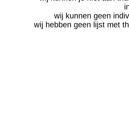
i
wij kunnen geen indi
wij hebben geen lijst met t