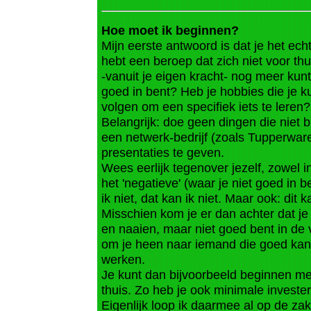
Hoe moet ik beginnen?
Mijn eerste antwoord is dat je het echt
hebt een beroep dat zich niet voor thu
-vanuit je eigen kracht- nog meer kun
goed in bent? Heb je hobbies die je 
volgen om een specifiek iets te leren?
Belangrijk: doe geen dingen die niet b
een netwerk-bedrijf (zoals Tupperware
presentaties te geven.
Wees eerlijk tegenover jezelf, zowel in 
het 'negatieve' (waar je niet goed in b
ik niet, dat kan ik niet. Maar ook: dit 
Misschien kom je er dan achter dat j
en naaien, maar niet goed bent in de
om je heen naar iemand die goed kan
werken.
Je kunt dan bijvoorbeeld beginnen me
thuis. Zo heb je ook minimale investe
Eigenlijk loop ik daarmee al op de zak