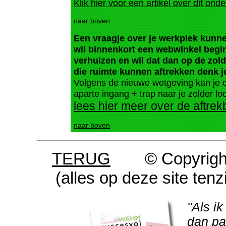
Klik hier voor een artikel over dit ond
naar boven
Een vraagje over je werkplek kunnen
wil binnenkort een webwinkel begi
verhuizen en wil dat dan op de zol
die ruimte kunnen aftrekken denk j
Volgens de nieuwe wetgeving kan je die
aparte ingang + trap naar je zolder loop
lees hier meer over de aftre
naar boven
TERUG
© Copyrigh
(alles op deze site ten
"Als ik
dan pa