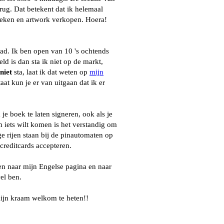
rug. Dat betekent dat ik helemaal
oeken en artwork verkopen. Hoera!
ad. Ik ben open van 10 's ochtends
eld is dan sta ik niet op de markt,
niet
sta, laat ik dat weten op
mijn
aat kun je er van uitgaan dat ik er
e boek te laten signeren, ook als je
m iets wilt komen is het verstandig om
e rijen staan bij de pinautomaten op
creditcards accepteren.
en naar mijn Engelse pagina en naar
el ben.
mijn kraam welkom te heten!!