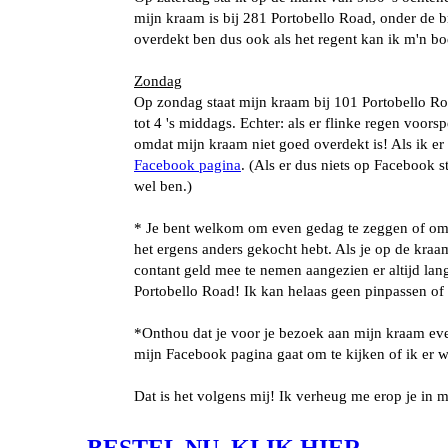
mijn kraam is bij 281 Portobello Road, onder de b
overdekt ben dus ook als het regent kan ik m'n b
Zondag
Op zondag staat mijn kraam bij 101 Portobello Ro
tot 4 's middags. Echter: als er flinke regen voorsp
omdat mijn kraam niet goed overdekt is! Als ik er
Facebook pagina
. (Als er dus niets op Facebook st
wel ben.)
* Je bent welkom om even gedag te zeggen of om j
het ergens anders gekocht hebt. Als je op de kraa
contant geld mee te nemen aangezien er altijd lang
Portobello Road! Ik kan helaas geen pinpassen of 
*Onthou dat je voor je bezoek aan mijn kraam ev
mijn Facebook pagina gaat om te kijken of ik er w
Dat is het volgens mij! Ik verheug me erop je in 