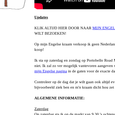
Updates
KLIK ALTIJD HIER DOOR NAAR
MIJN ENGEL
WILT BEZOEKEN!
Op mijn Engelse kraam verkoop ik geen Nederland
koop!
Ik sta op zaterdag en zondag op Portobello Road
niet. Ik zal zo ver mogelijk vantevoren aangeven 
mijn Engelse pagina
in de gaten voor de exacte d
Controleer op de dag dat je wilt gaan ook altijd e
bijvoorbeeld ziek ben en m'n kraam dicht hou zet i
ALGEMENE INFORMATIE:
Zaterdag
Op zaterdag sta ik op de markt van 9.30 's ochtend